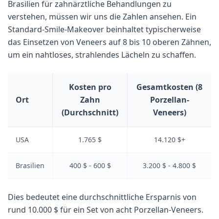
Brasilien für zahnärztliche Behandlungen zu
verstehen, müssen wir uns die Zahlen ansehen. Ein
Standard-Smile-Makeover beinhaltet typischerweise
das Einsetzen von Veneers auf 8 bis 10 oberen Zähnen,
um ein nahtloses, strahlendes Lächeln zu schaffen.
Kosten pro
Gesamtkosten (8
Ort
Zahn
Porzellan-
(Durchschnitt)
Veneers)
USA
1.765 $
14.120 $+
Brasilien
400 $ - 600 $
3.200 $ - 4.800 $
Dies bedeutet eine durchschnittliche Ersparnis von
rund 10.000 $ für ein Set von acht Porzellan-Veneers.