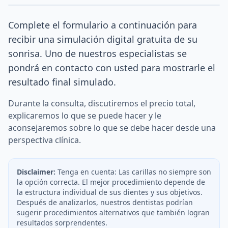
Complete el formulario a continuación para
recibir una simulación digital gratuita de su
sonrisa. Uno de nuestros especialistas se
pondrá en contacto con usted para mostrarle el
resultado final simulado.
Durante la consulta, discutiremos el precio total,
explicaremos lo que se puede hacer y le
aconsejaremos sobre lo que se debe hacer desde una
perspectiva clínica.
Disclaimer:
Tenga en cuenta: Las carillas no siempre son
la opción correcta. El mejor procedimiento depende de
la estructura individual de sus dientes y sus objetivos.
Después de analizarlos, nuestros dentistas podrían
sugerir procedimientos alternativos que también logran
resultados sorprendentes.