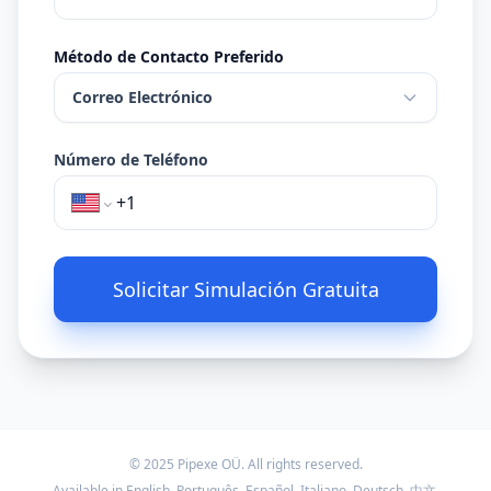
Método de Contacto Preferido
Correo Electrónico
Número de Teléfono
Solicitar Simulación Gratuita
© 2025
Pipexe OÜ
. All rights reserved.
Available in English, Português, Español, Italiano, Deutsch, 中文,