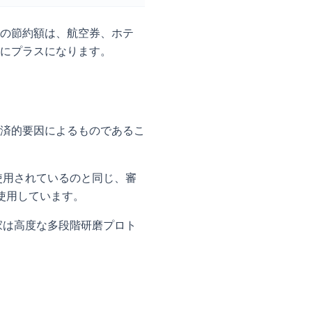
の節約額は、航空券、ホテ
にプラスになります。
済的要因によるものであるこ
使用されているのと同じ、審
を使用しています。
家は高度な多段階研磨プロト