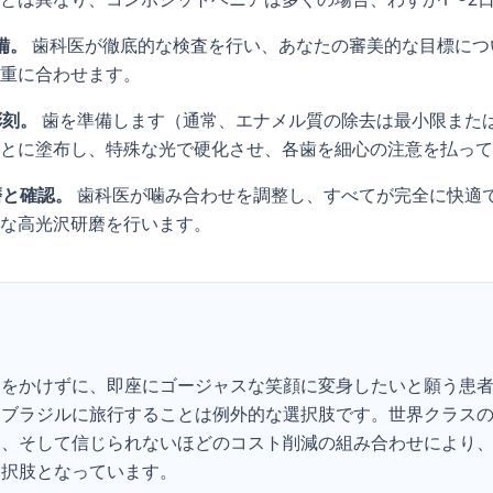
備。
歯科医が徹底的な検査を行い、あなたの審美的な目標につ
重に合わせます。
彫刻。
歯を準備します（通常、エナメル質の除去は最小限また
とに塗布し、特殊な光で硬化させ、各歯を細心の注意を払って
磨と確認。
歯科医が噛み合わせを調整し、すべてが完全に快適
な高光沢研磨を行います。
用をかけずに、即座にゴージャスな笑顔に変身したいと願う患
にブラジルに旅行することは例外的な選択肢です。世界クラス
間、そして信じられないほどのコスト削減の組み合わせにより
選択肢となっています。