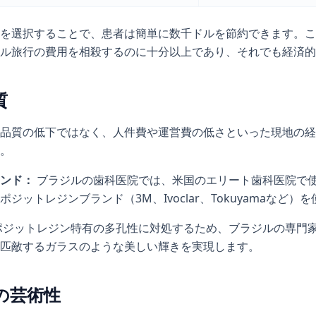
を選択することで、患者は簡単に数千ドルを節約できます。こ
ル旅行の費用を相殺するのに十分以上であり、それでも経済的
質
品質の低下ではなく、人件費や運営費の低さといった現地の経
。
ンド：
ブラジルの歯科医院では、米国のエリート歯科医院で
ジットレジンブランド（3M、Ivoclar、Tokuyamaなど）
ポジットレジン特有の多孔性に対処するため、ブラジルの専門
匹敵するガラスのような美しい輝きを実現します。
の芸術性