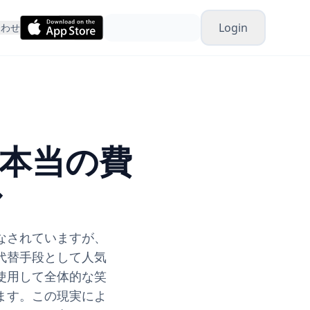
Login
合わせ
本当の費
ル
なされていますが、
代替手段として人気
使用して全体的な笑
ます。この現実によ