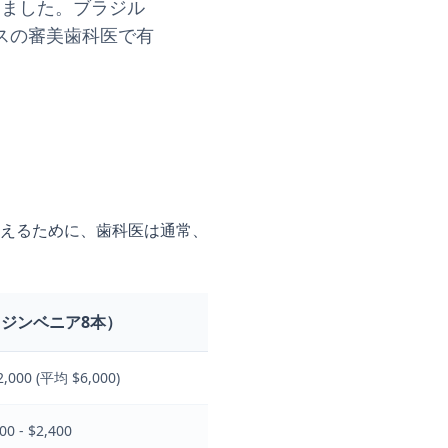
りました。ブラジル
スの審美歯科医で有
えるために、歯科医は通常、
ジンベニア8本）
2,000 (平均 $6,000)
00 - $2,400