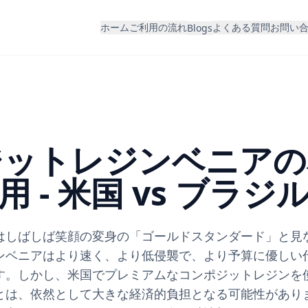
ホーム
ご利用の流れ
よくある質問
お問い
Blogs
ジットレジンベニアの
用 - 米国 vs ブラジ
はしばしば笑顔の変身の「ゴールドスタンダード」と見
ンベニアはより速く、より低侵襲で、より予算に優しい
す。しかし、米国でプレミアムなコンポジットレジンを
とは、依然として大きな経済的負担となる可能性があり