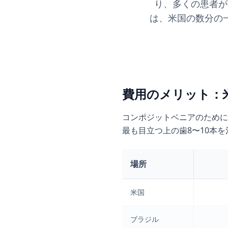
り、多くの患者が
は、米国の数分の
費用のメリット：米
コンポジットベニアのために
最も目立つ上の歯8〜10本
場所
米国
ブラジル