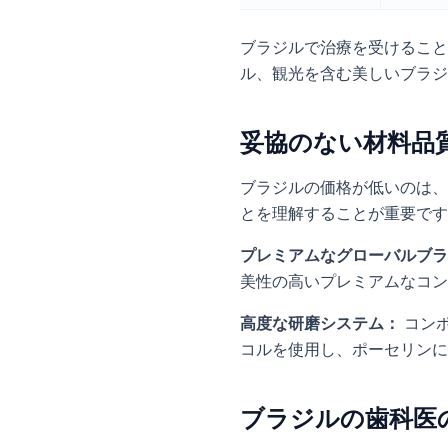
ブラジルで治療を受けること
ル、観光を含む美しいブラジ
妥協のない材料品
ブラジルの価格が低いのは、
とを理解することが重要です
プレミアムなグローバルブラ
美性の高いプレミアムなコンポ
高度な研磨システム：
コン
コルを使用し、ポーセリンに
ブラジルの歯科医