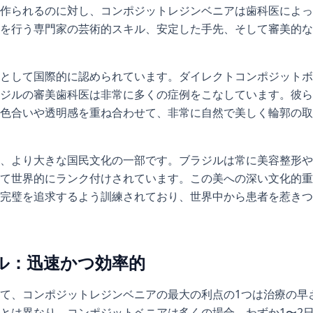
作られるのに対し、コンポジットレジンベニアは歯科医によっ
を行う専門家の芸術的スキル、安定した手先、そして審美的な眼
として国際的に認められています。ダイレクトコンポジットボ
ジルの審美歯科医は非常に多くの症例をこなしています。彼ら
色合いや透明感を重ね合わせて、非常に自然で美しく輪郭の取
、より大きな国民文化の一部です。ブラジルは常に美容整形や
て世界的にランク付けされています。この美への深い文化的重
完璧を追求するよう訓練されており、世界中から患者を惹きつ
ル：迅速かつ効率的
て、コンポジットレジンベニアの最大の利点の1つは治療の早
とは異なり、コンポジットベニアは多くの場合、わずか1〜2