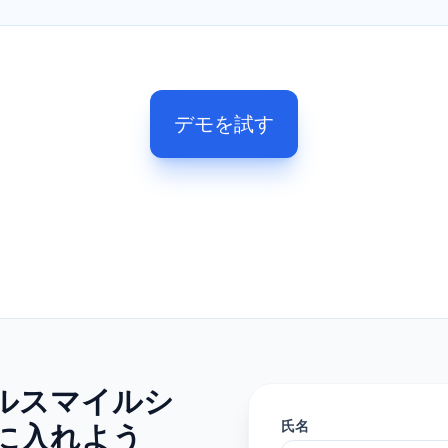
デモを試す
ルスマイルシ
に入れよう
氏名