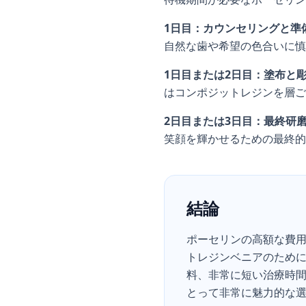
1日目：カウンセリングと準
自然な歯や希望の色合いに慎
1日目または2日目：塗布と
はコンポジットレジンを層ご
2日目または3日目：最終研
笑顔を輝かせるための最終的
結論
ポーセリンの高額な費
トレジンベニアのため
料、非常に短い治療時
とって非常に魅力的な